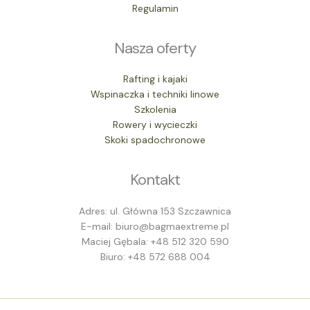
Regulamin
Nasza oferty
Rafting i kajaki
Wspinaczka i techniki linowe
Szkolenia
Rowery i wycieczki
Skoki spadochronowe
Kontakt
Adres: ul. Główna 153 Szczawnica
E-mail: biuro@bagmaextreme.pl
Maciej Gębala: +48 512 320 590
Biuro: +48 572 688 004