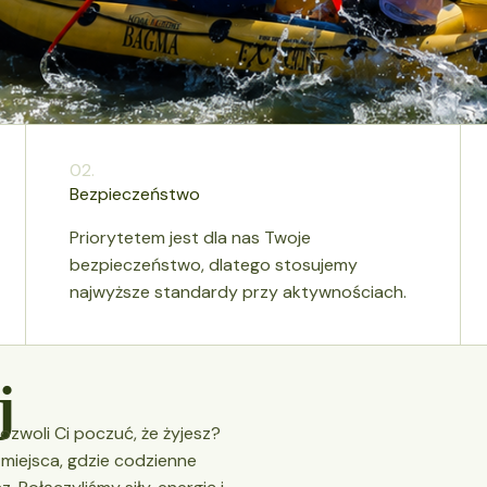
02.
Bezpieczeństwo
Priorytetem jest dla nas Twoje
bezpieczeństwo, dlatego stosujemy
najwyższe standardy przy aktywnościach.
j
zwoli Ci poczuć, że żyjesz?
miejsca, gdzie codzienne