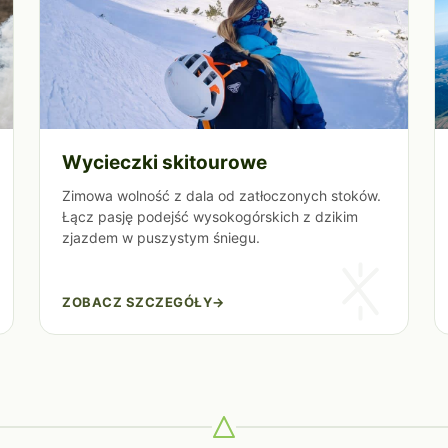
Wycieczki skitourowe
Zimowa wolność z dala od zatłoczonych stoków.
Łącz pasję podejść wysokogórskich z dzikim
zjazdem w puszystym śniegu.
ZOBACZ SZCZEGÓŁY