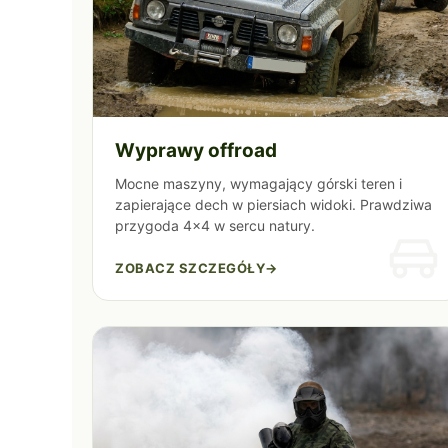
Wyprawy offroad
Mocne maszyny, wymagający górski teren i
zapierające dech w piersiach widoki. Prawdziwa
przygoda 4x4 w sercu natury.
ZOBACZ SZCZEGÓŁY