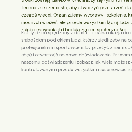
troski zostają daleko w tyle, a liczy się tylko tu i ter
techniczne rzemiosło, aby stworzyć przestrzeń dla 
czegoś więcej. Organizujemy wyprawy i szkolenia, kt
mocnych wrażeń, ale przede wszystkim łączą ludzi
zainteresowaniach i budują zgrane społeczności.
Każdy dzień spędzony z nami to idealna okazja do
słabościom pod okiem ludzi, którzy zjedli zęby na 
profesjonalnym sportowcem, by przeżyć z nami co
chęć i otwartość na nowe doświadczenia. Przełam s
naszemu doświadczeniu i zobacz, jak wiele możesz
kontrolowanym i przede wszystkim niesamowicie in