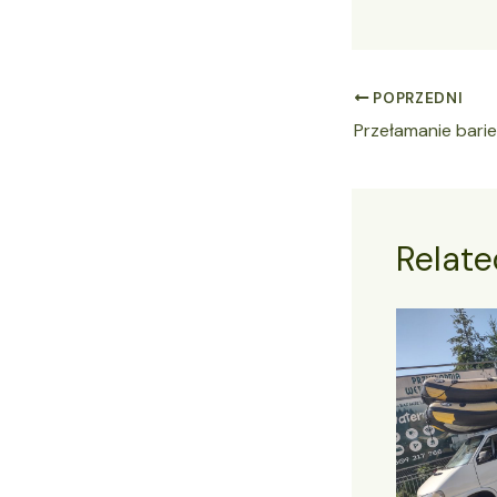
POPRZEDNI
Przełamanie barie
Relate