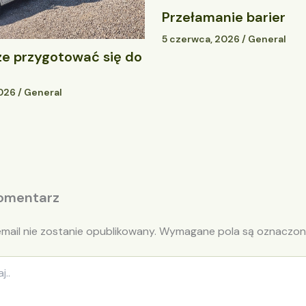
Przełamanie barier
5 czerwca, 2026
/
General
ze przygotować się do
2026
/
General
omentarz
mail nie zostanie opublikowany.
Wymagane pola są oznaczo