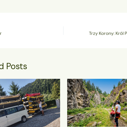
r
d Posts